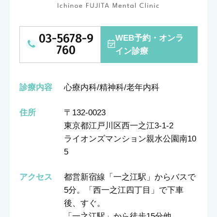
03-5678-9
WEB予約・オンラ
760
イン診療
診療内容
心療内科/精神科/老年内科
住所
〒132-0023
東京都江戸川区西一之江3-1-2
ライオンズマンション親水公園南10
5
アクセス
都営新宿線「一之江駅」からバスで
5分。「西一之江四丁目」で下車
後、すぐ。
「一之江駅」から徒歩15分他