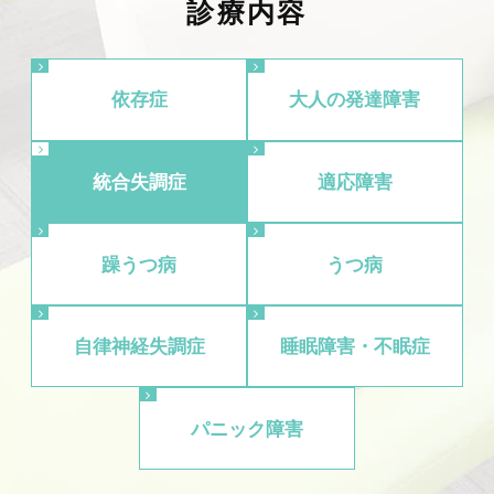
診療内容
依存症
大人の発達障害
統合失調症
適応障害
躁うつ病
うつ病
自律神経失調症
睡眠障害・不眠症
パニック障害