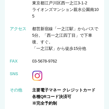
東京都江戸川区西一之江3-1-2
ライオンズマンション親水公園南10
5
アクセス
都営新宿線「一之江駅」からバスで
5分。「西一之江四丁目」で下車
後、すぐ。
「一之江駅」から徒歩15分他
FAX
03-5678-9762
SNS
その他
主要電子マネー クレジットカード
各種QRコード決済可
※完全予約制