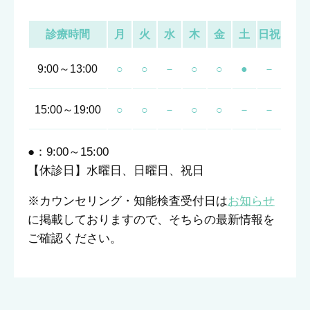
診療時間
月
火
水
木
金
土
日祝
9:00～13:00
○
○
－
○
○
●
－
15:00～19:00
○
○
－
○
○
－
－
●：9:00～15:00
【休診日】水曜日、日曜日、祝日
※カウンセリング・知能検査受付日は
お知らせ
に掲載しておりますので、そちらの最新情報を
ご確認ください。