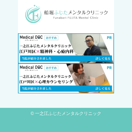
©
一之江ふじたメンタルクリニック