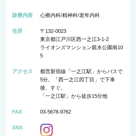
診療内容
心療内科/精神科/老年内科
住所
〒132-0023
東京都江戸川区西一之江3-1-2
ライオンズマンション親水公園南10
5
アクセス
都営新宿線「一之江駅」からバスで
5分。「西一之江四丁目」で下車
後、すぐ。
「一之江駅」から徒歩15分他
FAX
03-5678-9762
SNS