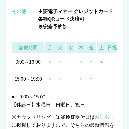
その他
主要電子マネー クレジットカード
各種QRコード決済可
※完全予約制
診療時間
月
火
水
木
金
土
日祝
9:00～13:00
○
○
－
○
○
●
－
15:00～19:00
○
○
－
○
○
－
－
●：9:00～15:00
【休診日】水曜日、日曜日、祝日
※カウンセリング・知能検査受付日は
お知らせ
に掲載しておりますので、そちらの最新情報を